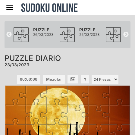
Navegación
LE
PUZZLE
PUZZLE
PUZ
2023
26/03/2023
25/03/2023
24/0
PUZZLE DIARIO
23/03/2023
00:00:00
Mezclar