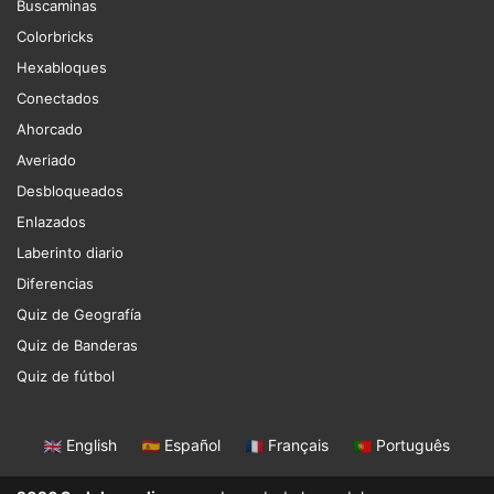
Buscaminas
Colorbricks
Hexabloques
Conectados
Ahorcado
Averiado
Desbloqueados
Enlazados
Laberinto diario
Diferencias
Quiz de Geografía
Quiz de Banderas
Quiz de fútbol
English
|
Español
|
Français
|
Português