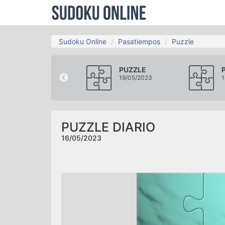
Sudoku Online
Pasatiempos
Puzzle
PUZZLE
PUZZLE
13/05/2023
19/05/2023
1
PUZZLE DIARIO
16/05/2023