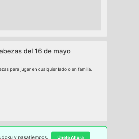
cabezas del 16 de mayo
as para jugar en cualquier lado o en familia.
sudoku y pasatiempos.
Únete Ahora