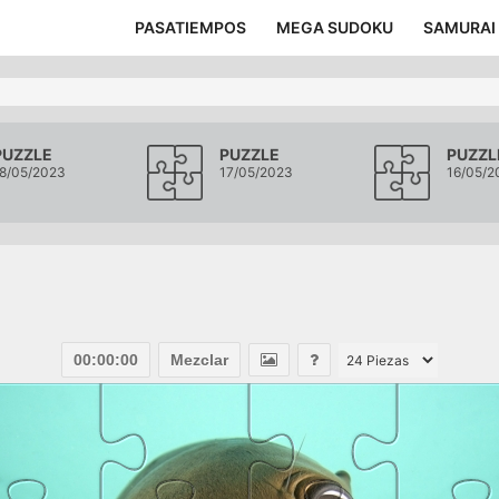
PASATIEMPOS
MEGA SUDOKU
SAMURAI
PUZZLE
PUZZLE
PUZZL
8/05/2023
17/05/2023
16/05/2
00:00:00
Mezclar