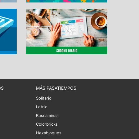
OS
MÁS PASATIEMPOS
Solitario
Letrix
Buscaminas
Colorbricks
Hexabloques