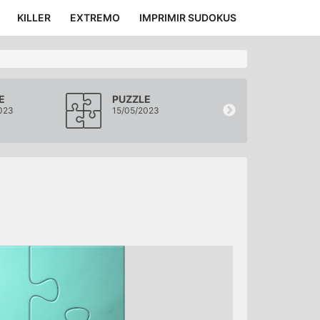
KILLER
EXTREMO
IMPRIMIR SUDOKUS
E
PUZZLE
PUZZLE
023
15/05/2023
14/05/2023