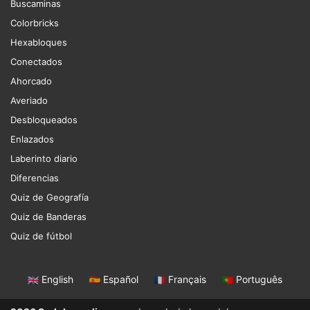
Buscaminas
Colorbricks
Hexabloques
Conectados
Ahorcado
Averiado
Desbloqueados
Enlazados
Laberinto diario
Diferencias
Quiz de Geografía
Quiz de Banderas
Quiz de fútbol
English
|
Español
|
Français
|
Português