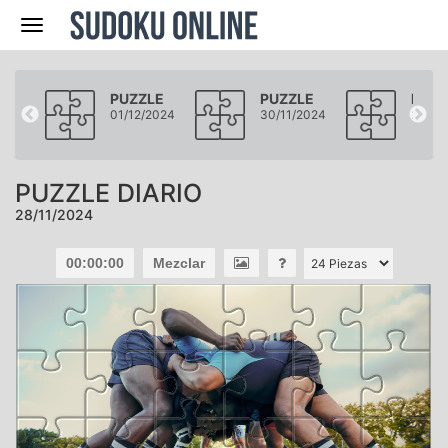
Navegación
LE
PUZZLE
PUZZLE
PUZZ
2024
01/12/2024
30/11/2024
29/11
PUZZLE DIARIO
28/11/2024
00:00:00
Mezclar