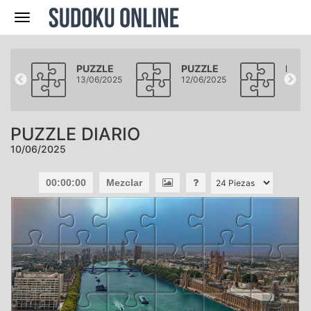
Navegación
LE
PUZZLE
PUZZLE
PUZZ
2025
13/06/2025
12/06/2025
11/06
PUZZLE DIARIO
10/06/2025
00:00:00
Mezclar