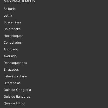
MÁS PASATIEMPOS
Solitario
Letrix
Buscaminas
Colorbricks
Hexabloques
Conectados
Ahorcado
Averiado
Desbloqueados
Enlazados
Laberinto diario
Diferencias
Quiz de Geografía
Quiz de Banderas
Quiz de fútbol