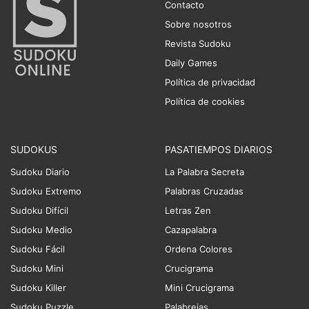
Contacto
Sobre nosotros
Revista Sudoku
Daily Games
Política de privacidad
Política de cookies
SUDOKUS
PASATIEMPOS DIARIOS
Sudoku Diario
La Palabra Secreta
Sudoku Extremo
Palabras Cruzadas
Sudoku Difícil
Letras Zen
Sudoku Medio
Cazapalabra
Sudoku Fácil
Ordena Colores
Sudoku Mini
Crucigrama
Sudoku Killer
Mini Crucigrama
Sudoku Puzzle
Palabrejas