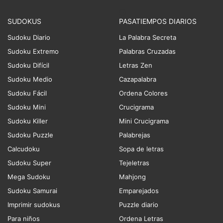
SUDOKUS
PASATIEMPOS DIARIOS
Sudoku Diario
La Palabra Secreta
Sudoku Extremo
Palabras Cruzadas
Sudoku Difícil
Letras Zen
Sudoku Medio
Cazapalabra
Sudoku Fácil
Ordena Colores
Sudoku Mini
Crucigrama
Sudoku Killer
Mini Crucigrama
Sudoku Puzzle
Palabrejas
Calcudoku
Sopa de letras
Sudoku Super
Tejeletras
Mega Sudoku
Mahjong
Sudoku Samurai
Emparejados
Imprimir sudokus
Puzzle diario
Para niños
Ordena Letras