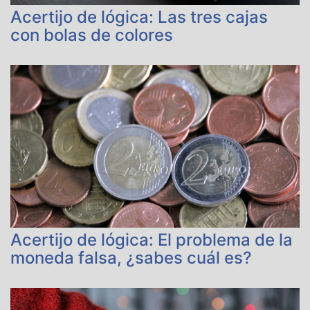
Acertijo de lógica: Las tres cajas
con bolas de colores
Acertijo de lógica: El problema de la
moneda falsa, ¿sabes cuál es?