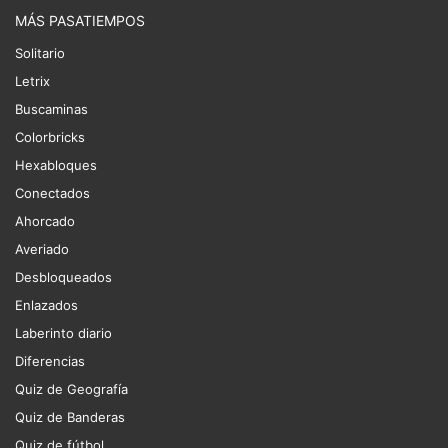
MÁS PASATIEMPOS
Solitario
Letrix
Buscaminas
Colorbricks
Hexabloques
Conectados
Ahorcado
Averiado
Desbloqueados
Enlazados
Laberinto diario
Diferencias
Quiz de Geografía
Quiz de Banderas
Quiz de fútbol