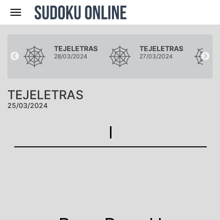
Navegación
RAS
TEJELETRAS
TEJELETRAS
4
28/03/2024
27/03/2024
TEJELETRAS
25/03/2024