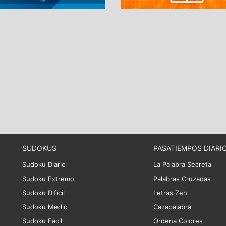
SUDOKUS
PASATIEMPOS DIARI
Sudoku Diario
La Palabra Secreta
Sudoku Extremo
Palabras Cruzadas
Sudoku Difícil
Letras Zen
Sudoku Medio
Cazapalabra
Sudoku Fácil
Ordena Colores