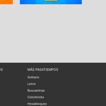
OS
MÁS PASATIEMPOS
Solitario
Letrix
Buscaminas
Colorbricks
Hexabloques