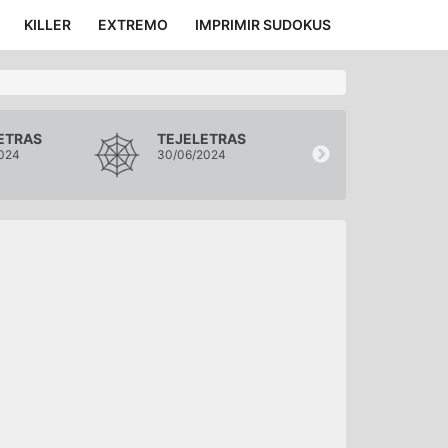
KILLER
EXTREMO
IMPRIMIR SUDOKUS
ETRAS
TEJELETRAS
TEJELETRA
024
30/06/2024
29/06/2024