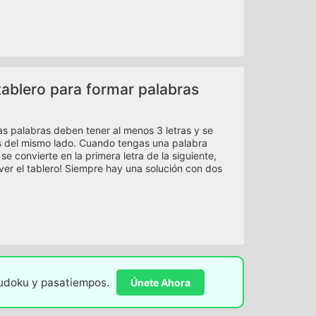
l tablero para formar palabras
Las palabras deben tener al menos 3 letras y se
as del mismo lado. Cuando tengas una palabra
se convierte en la primera letra de la siguiente,
ver el tablero! Siempre hay una solución con dos
sudoku y pasatiempos.
Únete Ahora