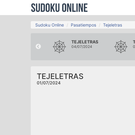
Sudoku Online
Pasatiempos
Tejeletras
TEJELETRAS
TEJELETRAS
28/06/2024
04/07/2024
0
TEJELETRAS
01/07/2024