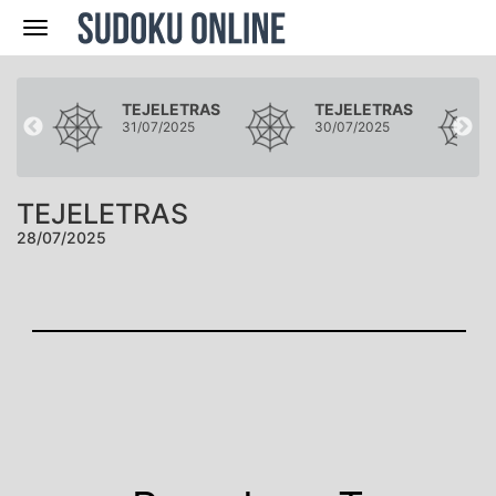
Navegación
RAS
TEJELETRAS
TEJELETRAS
5
31/07/2025
30/07/2025
TEJELETRAS
28/07/2025