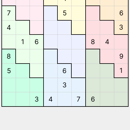
5
7
6
3
4
8
1
6
4
8
9
1
5
6
3
3
4
7
6