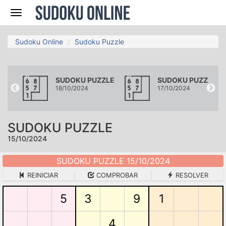
Navegación
Sudoku Online
Sudoku Puzzle
ZLE
SUDOKU PUZZLE
SUDOKU PUZZLE
18/10/2024
17/10/2024
SUDOKU PUZZLE
15/10/2024
SUDOKU PUZZLE 15/10/2024
REINICIAR
COMPROBAR
RESOLVER
5
3
9
1
4