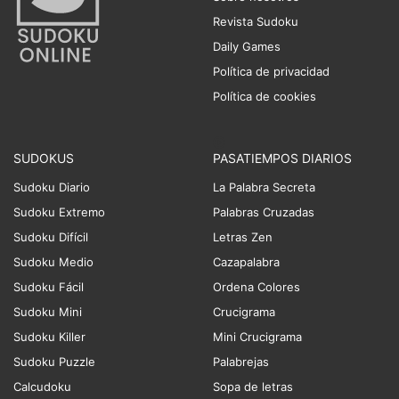
Revista Sudoku
Daily Games
Política de privacidad
Política de cookies
SUDOKUS
PASATIEMPOS DIARIOS
Sudoku Diario
La Palabra Secreta
Sudoku Extremo
Palabras Cruzadas
Sudoku Difícil
Letras Zen
Sudoku Medio
Cazapalabra
Sudoku Fácil
Ordena Colores
Sudoku Mini
Crucigrama
Sudoku Killer
Mini Crucigrama
Sudoku Puzzle
Palabrejas
Calcudoku
Sopa de letras