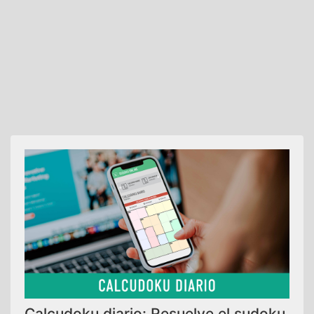
Calcudoku diario: Resuelve el sudoku