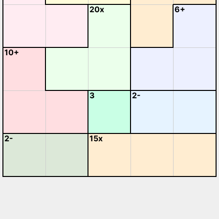
20x
6+
10+
3
2-
2-
15x