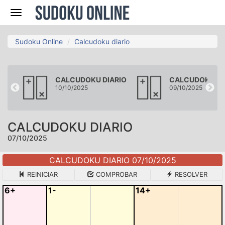
Navegación
Sudoku Online
Calcudoku diario
RIO
CALCUDOKU DIARIO
CALCUDOKU DI
10/10/2025
09/10/2025
CALCUDOKU DIARIO
07/10/2025
CALCUDOKU DIARIO 07/10/2025
REINICIAR
COMPROBAR
RESOLVER
6+
1-
14+