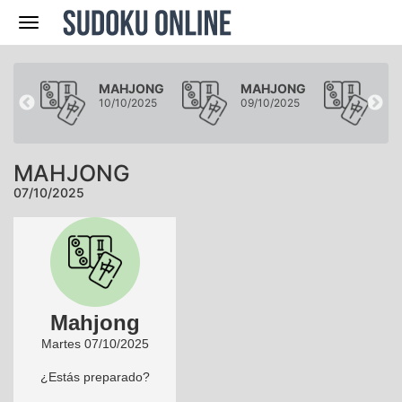
Navegación
ONG
MAHJONG
MAHJONG
MA
025
10/10/2025
09/10/2025
08/
MAHJONG
07/10/2025
Mahjong
Martes 07/10/2025
¿Estás preparado?