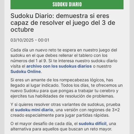
Sudoku Diario: demuestra si eres
capaz de resolver el juego del 3 de
octubre
03/10/2025 - 00:01
Cada día un nuevo reto te espera en nuestro juego del
sudoku en el que debes rellenar el tablero con los
números del 1 al 9. Si te interesa nuestro sudoku diario
visita el
archivo con los sudokus diarios
o nuestro
Sudoku Online
.
Si eres un amante de los rompecabezas lógicos, has
llegado al lugar indicado. Todos los días, te ofrecemos un
nuevo Sudoku para que pongas a trabajar tu cerebro y
ejercites tus habilidades de resolución de problemas.
Y si quieres resolver otras variantes de sudokus, prueba
el
sudoku mini diario
, una versión con regiones de 3x2
creado especialmente para jugar partidas rápidas.
O el mayor desafío de cada día, el
sudoku difícil
, una
alternativa para aquellos que buscan un reto mayor.