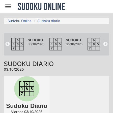
Navegación
Sudoku Online
Sudoku diario
KU
SUDOKU
SUDOKU
SUD
2025
06/10/2025
05/10/2025
04/10
SUDOKU DIARIO
03/10/2025
Sudoku Diario
Viernes 03/10/2025