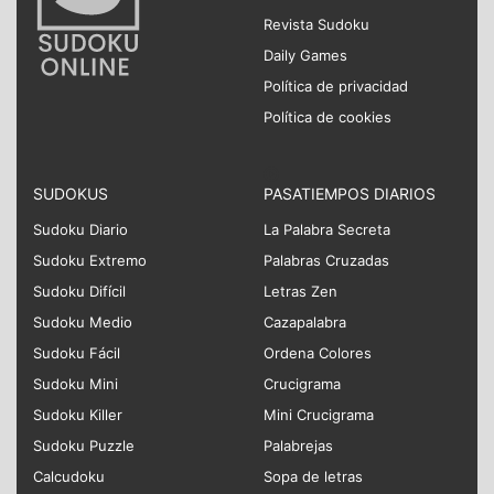
Revista Sudoku
Daily Games
Política de privacidad
Política de cookies
SUDOKUS
PASATIEMPOS DIARIOS
Sudoku Diario
La Palabra Secreta
Sudoku Extremo
Palabras Cruzadas
Sudoku Difícil
Letras Zen
Sudoku Medio
Cazapalabra
Sudoku Fácil
Ordena Colores
Sudoku Mini
Crucigrama
Sudoku Killer
Mini Crucigrama
Sudoku Puzzle
Palabrejas
Calcudoku
Sopa de letras