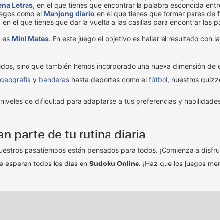
na Letras
, en el que tienes que encontrar la palabra escondida entr
uegos como el
Mahjong diario
en el que tienes que formar pares de f
 en el que tienes que dar la vuelta a las casillas para encontrar las 
o es
Mini Mates
. En este juego el objetivo es hallar el resultado con 
tidos, sino que también hemos incorporado una nueva dimensión de 
geografía
y
banderas
hasta deportes como el
fútbol
, nuestros quiz
niveles de dificultad para adaptarse a tus preferencias y habilidad
 parte de tu rutina diaria
nuestros pasatiempos están pensados para todos. ¡Comienza a disfruta
te esperan todos los días en
Sudoku Online
. ¡Haz que los juegos men