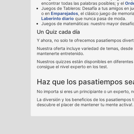
encontrar todas las palabras posibles; y el
Orde
Juegos de Tableros: Desafía a tus amigos en j
o en
Emparejados
, el clásico juego de memoria
Laberinto diario
que nunca pasa de moda.
Juegos de matemáticas: nuestro mayor desafí
Un Quiz cada día
Y ahora, no solo te ofrecemos pasatiempos diver
Nuestra oferta incluye variedad de temas, desde
mantenerte entretenido.
Nuestros quizzes están disponibles en diferentes 
consigue el nivel experto en los test.
Haz que los pasatiempos sean
No importa si eres un principiante o un experto, 
La diversión y los beneficios de los pasatiempos 
descubre el placer de mantener tu mente activa!.