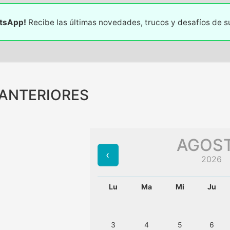
atsApp!
Recibe las últimas novedades, trucos y desafíos de 
 ANTERIORES
AGOS
2026
Lu
Ma
Mi
Ju
3
4
5
6