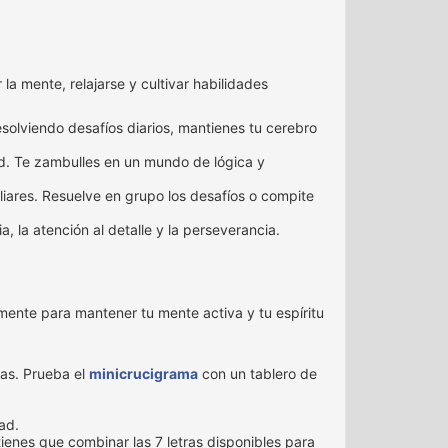
 mente, relajarse y cultivar habilidades
solviendo desafíos diarios, mantienes tu cerebro
ad. Te zambulles en un mundo de lógica y
ares. Resuelve en grupo los desafíos o compite
, la atención al detalle y la perseverancia.
ente para mantener tu mente activa y tu espíritu
das. Prueba el
minicrucigrama
con un tablero de
ad.
tienes que combinar las 7 letras disponibles para