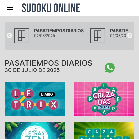
Navegación
IOS
PASATIEMPOS DIARIOS
PASATIEMPOS
02/08/2025
01/08/2025
PASATIEMPOS DIARIOS
30 DE JULIO DE 2025