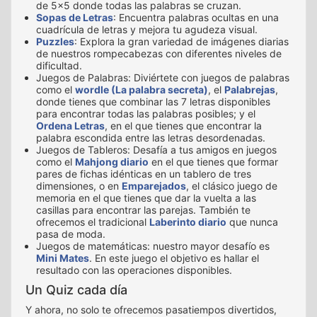
de 5x5 donde todas las palabras se cruzan.
Sopas de Letras
: Encuentra palabras ocultas en una
cuadrícula de letras y mejora tu agudeza visual.
Puzzles
: Explora la gran variedad de imágenes diarias
de nuestros rompecabezas con diferentes niveles de
dificultad.
Juegos de Palabras: Diviértete con juegos de palabras
como el
wordle (La palabra secreta)
, el
Palabrejas
,
donde tienes que combinar las 7 letras disponibles
para encontrar todas las palabras posibles; y el
Ordena Letras
, en el que tienes que encontrar la
palabra escondida entre las letras desordenadas.
Juegos de Tableros: Desafía a tus amigos en juegos
como el
Mahjong diario
en el que tienes que formar
pares de fichas idénticas en un tablero de tres
dimensiones, o en
Emparejados
, el clásico juego de
memoria en el que tienes que dar la vuelta a las
casillas para encontrar las parejas. También te
ofrecemos el tradicional
Laberinto diario
que nunca
pasa de moda.
Juegos de matemáticas: nuestro mayor desafío es
Mini Mates
. En este juego el objetivo es hallar el
resultado con las operaciones disponibles.
Un Quiz cada día
Y ahora, no solo te ofrecemos pasatiempos divertidos,