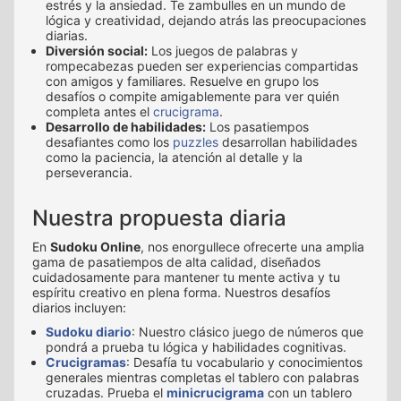
estrés y la ansiedad. Te zambulles en un mundo de
lógica y creatividad, dejando atrás las preocupaciones
diarias.
Diversión social:
Los juegos de palabras y
rompecabezas pueden ser experiencias compartidas
con amigos y familiares. Resuelve en grupo los
desafíos o compite amigablemente para ver quién
completa antes el
crucigrama
.
Desarrollo de habilidades:
Los pasatiempos
desafiantes como los
puzzles
desarrollan habilidades
como la paciencia, la atención al detalle y la
perseverancia.
Nuestra propuesta diaria
En
Sudoku Online
, nos enorgullece ofrecerte una amplia
gama de pasatiempos de alta calidad, diseñados
cuidadosamente para mantener tu mente activa y tu
espíritu creativo en plena forma. Nuestros desafíos
diarios incluyen:
Sudoku diario
: Nuestro clásico juego de números que
pondrá a prueba tu lógica y habilidades cognitivas.
Crucigramas
: Desafía tu vocabulario y conocimientos
generales mientras completas el tablero con palabras
cruzadas. Prueba el
minicrucigrama
con un tablero