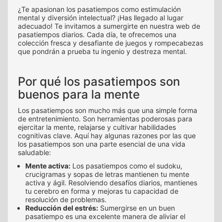
¿Te apasionan los pasatiempos como estimulación
mental y diversión intelectual? ¡Has llegado al lugar
adecuado! Te invitamos a sumergirte en nuestra web de
pasatiempos diarios. Cada día, te ofrecemos una
colección fresca y desafiante de juegos y rompecabezas
que pondrán a prueba tu ingenio y destreza mental.
Por qué los pasatiempos son
buenos para la mente
Los pasatiempos son mucho más que una simple forma
de entretenimiento. Son herramientas poderosas para
ejercitar la mente, relajarse y cultivar habilidades
cognitivas clave. Aquí hay algunas razones por las que
los pasatiempos son una parte esencial de una vida
saludable:
Mente activa:
Los pasatiempos como el sudoku,
crucigramas y sopas de letras mantienen tu mente
activa y ágil. Resolviendo desafíos diarios, mantienes
tu cerebro en forma y mejoras tu capacidad de
resolución de problemas.
Reducción del estrés:
Sumergirse en un buen
pasatiempo es una excelente manera de aliviar el