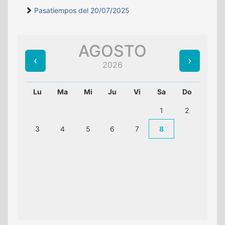
Pasatiempos del 20/07/2025
AGOSTO
2026
Lu
Ma
Mi
Ju
Vi
Sa
Do
1
2
3
4
5
6
7
8
9
10
11
12
13
14
15
16
17
18
19
20
21
22
23
24
25
26
27
28
29
30
31