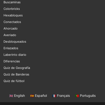
Buscaminas
Colorbricks
Hexabloques
Conectados
Ahorcado
Averiado
Desbloqueados
Enlazados
Laberinto diario
Diferencias
Quiz de Geografía
Quiz de Banderas
Quiz de fútbol
English
|
Español
|
Français
|
Português