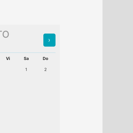
TO
Vi
Sa
Do
1
2
7
8
9
14
15
16
21
22
23
28
29
30