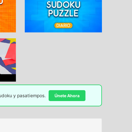
sudoku y pasatiempos.
Únete Ahora