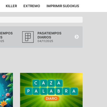
KILLER
EXTREMO
IMPRIMIR SUDOKUS
IEMPOS
PASATIEMPOS
PASATIEMP
OS
DIARIOS
DIARIOS
025
04/11/2025
03/11/2025