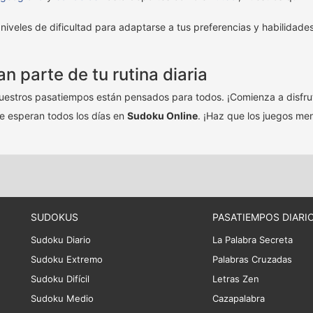
niveles de dificultad para adaptarse a tus preferencias y habilidad
 parte de tu rutina diaria
nuestros pasatiempos están pensados para todos. ¡Comienza a disfruta
te esperan todos los días en
Sudoku Online
. ¡Haz que los juegos men
SUDOKUS
PASATIEMPOS DIARI
Sudoku Diario
La Palabra Secreta
Sudoku Extremo
Palabras Cruzadas
Sudoku Difícil
Letras Zen
Sudoku Medio
Cazapalabra