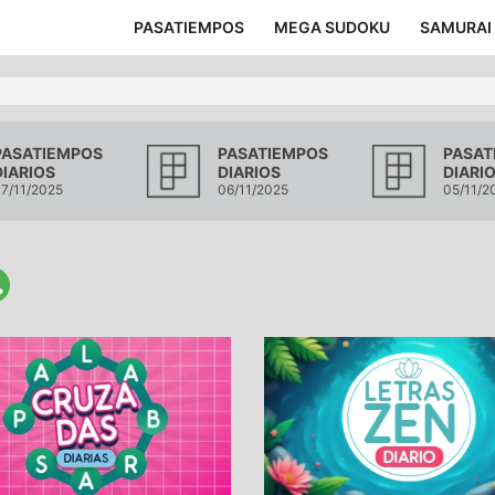
PASATIEMPOS
MEGA SUDOKU
SAMURAI
PASATIEMPOS
PASATIEMPOS
PASAT
DIARIOS
DIARIOS
DIARI
7/11/2025
06/11/2025
05/11/2