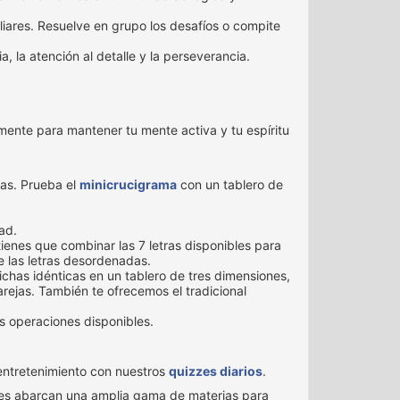
ares. Resuelve en grupo los desafíos o compite
, la atención al detalle y la perseverancia.
ente para mantener tu mente activa y tu espíritu
das. Prueba el
minicrucigrama
con un tablero de
ad.
tienes que combinar las 7 letras disponibles para
e las letras desordenadas.
ichas idénticas en un tablero de tres dimensiones,
parejas. También te ofrecemos el tradicional
las operaciones disponibles.
entretenimiento con nuestros
quizzes diarios
.
zes abarcan una amplia gama de materias para