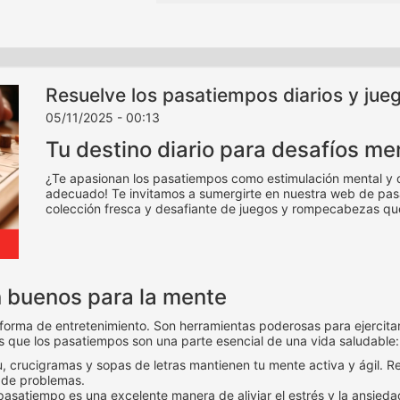
Resuelve los pasatiempos diarios y jue
05/11/2025 - 00:13
Tu destino diario para desafíos me
¿Te apasionan los pasatiempos como estimulación mental y div
adecuado! Te invitamos a sumergirte en nuestra web de pas
colección fresca y desafiante de juegos y rompecabezas qu
n buenos para la mente
ma de entretenimiento. Son herramientas poderosas para ejercitar la
as que los pasatiempos son una parte esencial de una vida saludable:
crucigramas y sopas de letras mantienen tu mente activa y ágil. Re
 de problemas.
satiempo es una excelente manera de aliviar el estrés y la ansied