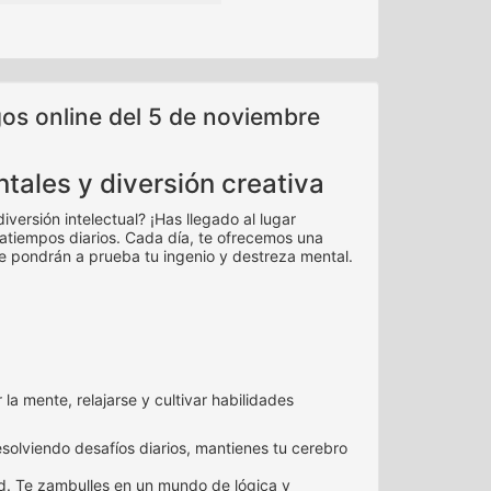
gos online del 5 de noviembre
ntales y diversión creativa
ersión intelectual? ¡Has llegado al lugar
atiempos diarios. Cada día, te ofrecemos una
e pondrán a prueba tu ingenio y destreza mental.
 mente, relajarse y cultivar habilidades
solviendo desafíos diarios, mantienes tu cerebro
ad. Te zambulles en un mundo de lógica y