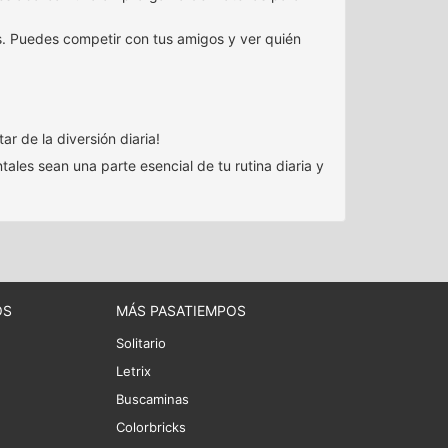
es. Puedes competir con tus amigos y ver quién
r de la diversión diaria!
tales sean una parte esencial de tu rutina diaria y
OS
MÁS PASATIEMPOS
Solitario
Letrix
Buscaminas
Colorbricks