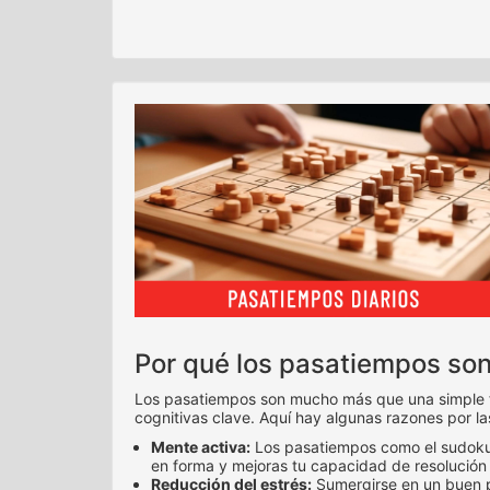
Por qué los pasatiempos so
Los pasatiempos son mucho más que una simple for
cognitivas clave. Aquí hay algunas razones por l
Mente activa:
Los pasatiempos como el sudoku, 
en forma y mejoras tu capacidad de resolución
Reducción del estrés:
Sumergirse en un buen pa