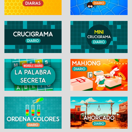
palabra
Comparte tu logro:
WhatsApp