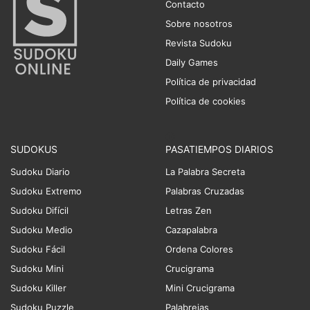
Contacto
Sobre nosotros
Revista Sudoku
Daily Games
Política de privacidad
Política de cookies
SUDOKUS
PASATIEMPOS DIARIOS
Sudoku Diario
La Palabra Secreta
Sudoku Extremo
Palabras Cruzadas
Sudoku Difícil
Letras Zen
Sudoku Medio
Cazapalabra
Sudoku Fácil
Ordena Colores
Sudoku Mini
Crucigrama
Sudoku Killer
Mini Crucigrama
Sudoku Puzzle
Palabrejas