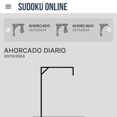
Navegación
ADO
AHORCADO
AHORCADO
24
23/10/2024
22/10/2024
AHORCADO DIARIO
20/10/2024