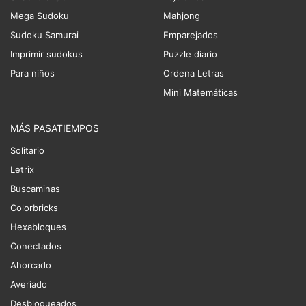
Mega Sudoku
Mahjong
Sudoku Samurai
Emparejados
Imprimir sudokus
Puzzle diario
Para niños
Ordena Letras
Mini Matemáticas
MÁS PASATIEMPOS
Solitario
Letrix
Buscaminas
Colorbricks
Hexabloques
Conectados
Ahorcado
Averiado
Desbloqueados