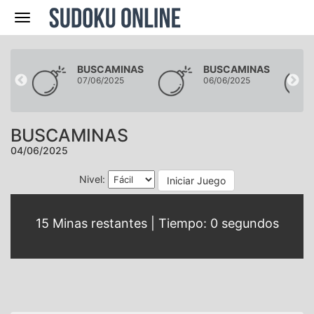
Navegación
NAS
BUSCAMINAS
BUSCAMINAS
07/06/2025
06/06/2025
BUSCAMINAS
04/06/2025
Nivel:
Iniciar Juego
15
Minas restantes | Tiempo:
0
segundos