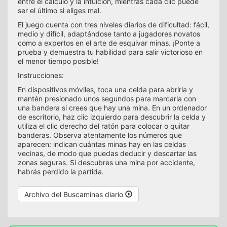
entre el cálculo y la intuición, mientras cada clic puede
ser el último si eliges mal.
El juego cuenta con tres niveles diarios de dificultad: fácil,
medio y difícil, adaptándose tanto a jugadores novatos
como a expertos en el arte de esquivar minas. ¡Ponte a
prueba y demuestra tu habilidad para salir victorioso en
el menor tiempo posible!
Instrucciones:
En dispositivos móviles, toca una celda para abrirla y
mantén presionado unos segundos para marcarla con
una bandera si crees que hay una mina. En un ordenador
de escritorio, haz clic izquierdo para descubrir la celda y
utiliza el clic derecho del ratón para colocar o quitar
banderas. Observa atentamente los números que
aparecen: indican cuántas minas hay en las celdas
vecinas, de modo que puedas deducir y descartar las
zonas seguras. Si descubres una mina por accidente,
habrás perdido la partida.
Archivo del Buscaminas diario