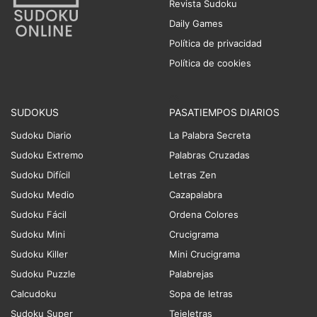
Revista Sudoku
Daily Games
Política de privacidad
Política de cookies
SUDOKUS
PASATIEMPOS DIARIOS
Sudoku Diario
La Palabra Secreta
Sudoku Extremo
Palabras Cruzadas
Sudoku Difícil
Letras Zen
Sudoku Medio
Cazapalabra
Sudoku Fácil
Ordena Colores
Sudoku Mini
Crucigrama
Sudoku Killer
Mini Crucigrama
Sudoku Puzzle
Palabrejas
Calcudoku
Sopa de letras
Sudoku Super
Tejeletras