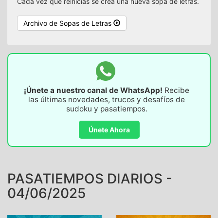
Cada vez que reinicias se crea una nueva sopa de letras.
Archivo de Sopas de Letras
¡Únete a nuestro canal de WhatsApp!
Recibe
las últimas novedades, trucos y desafíos de
sudoku y pasatiempos.
Únete Ahora
PASATIEMPOS DIARIOS -
04/06/2025