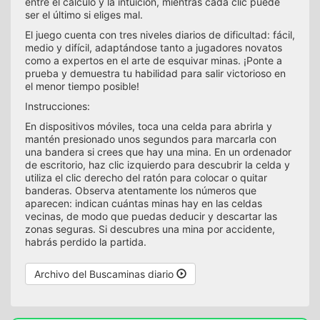
entre el cálculo y la intuición, mientras cada clic puede
ser el último si eliges mal.
El juego cuenta con tres niveles diarios de dificultad: fácil,
medio y difícil, adaptándose tanto a jugadores novatos
como a expertos en el arte de esquivar minas. ¡Ponte a
prueba y demuestra tu habilidad para salir victorioso en
el menor tiempo posible!
Instrucciones:
En dispositivos móviles, toca una celda para abrirla y
mantén presionado unos segundos para marcarla con
una bandera si crees que hay una mina. En un ordenador
de escritorio, haz clic izquierdo para descubrir la celda y
utiliza el clic derecho del ratón para colocar o quitar
banderas. Observa atentamente los números que
aparecen: indican cuántas minas hay en las celdas
vecinas, de modo que puedas deducir y descartar las
zonas seguras. Si descubres una mina por accidente,
habrás perdido la partida.
Archivo del Buscaminas diario