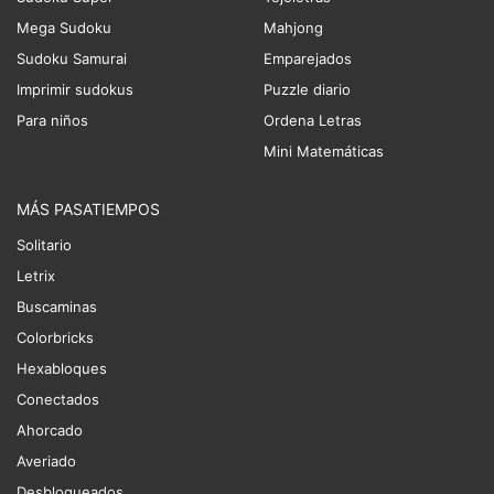
Mega Sudoku
Mahjong
Sudoku Samurai
Emparejados
Imprimir sudokus
Puzzle diario
Para niños
Ordena Letras
Mini Matemáticas
MÁS PASATIEMPOS
Solitario
Letrix
Buscaminas
Colorbricks
Hexabloques
Conectados
Ahorcado
Averiado
Desbloqueados