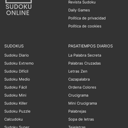
Revista Sudoku
Daily Games
Política de privacidad
Política de cookies
SUDOKUS
PASATIEMPOS DIARIOS
Sudoku Diario
La Palabra Secreta
Sudoku Extremo
Palabras Cruzadas
Sudoku Difícil
Letras Zen
Sudoku Medio
Cazapalabra
Sudoku Fácil
Ordena Colores
Sudoku Mini
Crucigrama
Sudoku Killer
Mini Crucigrama
Sudoku Puzzle
Palabrejas
Calcudoku
Sopa de letras
Sudoku Super
Tejeletras