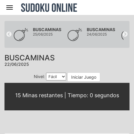
Navegación
NAS
BUSCAMINAS
BUSCAMINAS
25/06/2025
24/06/2025
BUSCAMINAS
22/06/2025
Nivel:
Iniciar Juego
15
Minas restantes | Tiempo:
0
segundos