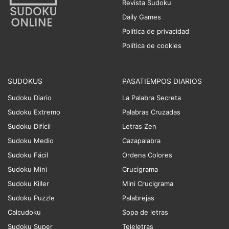
Revista Sudoku
Daily Games
Política de privacidad
Política de cookies
SUDOKUS
PASATIEMPOS DIARIOS
Sudoku Diario
La Palabra Secreta
Sudoku Extremo
Palabras Cruzadas
Sudoku Difícil
Letras Zen
Sudoku Medio
Cazapalabra
Sudoku Fácil
Ordena Colores
Sudoku Mini
Crucigrama
Sudoku Killer
Mini Crucigrama
Sudoku Puzzle
Palabrejas
Calcudoku
Sopa de letras
Sudoku Super
Tejeletras