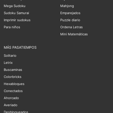
Mega Sudoku
Mahjong
Sudoku Samurai
Emparejados
Imprimir sudokus
Puzzle diario
Para niños
Ordena Letras
Mini Matemáticas
MÁS PASATIEMPOS
Solitario
Letrix
Buscaminas
Colorbricks
Hexabloques
Conectados
Ahorcado
Averiado
Desbloqueados