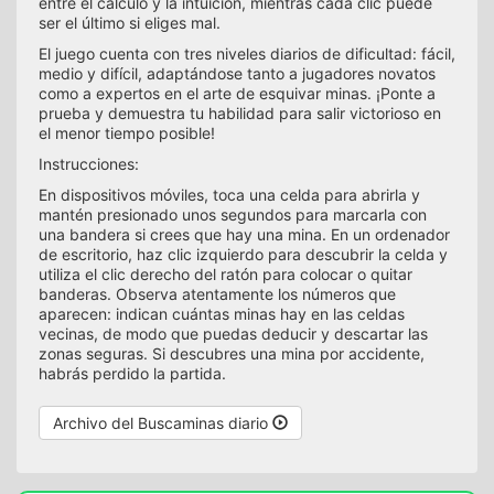
entre el cálculo y la intuición, mientras cada clic puede
ser el último si eliges mal.
El juego cuenta con tres niveles diarios de dificultad: fácil,
medio y difícil, adaptándose tanto a jugadores novatos
como a expertos en el arte de esquivar minas. ¡Ponte a
prueba y demuestra tu habilidad para salir victorioso en
el menor tiempo posible!
Instrucciones:
En dispositivos móviles, toca una celda para abrirla y
mantén presionado unos segundos para marcarla con
una bandera si crees que hay una mina. En un ordenador
de escritorio, haz clic izquierdo para descubrir la celda y
utiliza el clic derecho del ratón para colocar o quitar
banderas. Observa atentamente los números que
aparecen: indican cuántas minas hay en las celdas
vecinas, de modo que puedas deducir y descartar las
zonas seguras. Si descubres una mina por accidente,
habrás perdido la partida.
Archivo del Buscaminas diario