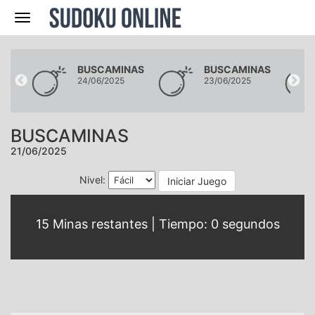
Navegación
NAS
BUSCAMINAS
BUSCAMINAS
24/06/2025
23/06/2025
BUSCAMINAS
21/06/2025
Nivel:
Iniciar Juego
15
Minas restantes | Tiempo:
0
segundos