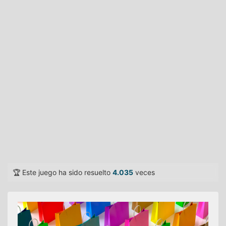
🏆 Este juego ha sido resuelto
4.035
veces