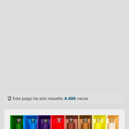
🏆 Este juego ha sido resuelto
4.496
veces