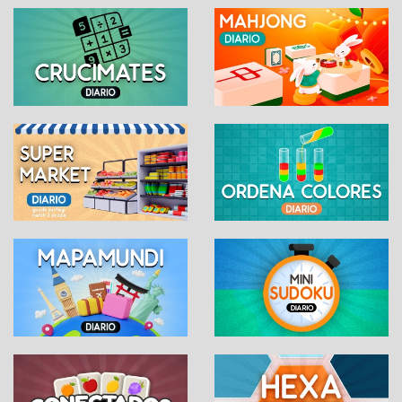
palabra
Comparte tu logro:
WhatsApp