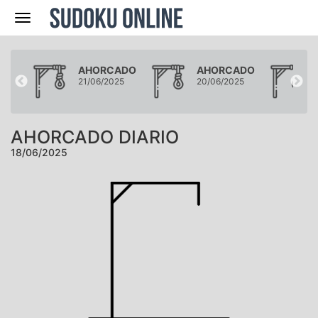
Navegación
ADO
AHORCADO
AHORCADO
25
21/06/2025
20/06/2025
AHORCADO DIARIO
18/06/2025