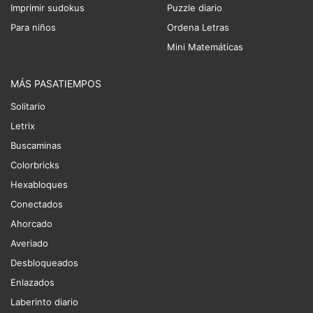
Imprimir sudokus
Puzzle diario
Para niños
Ordena Letras
Mini Matemáticas
MÁS PASATIEMPOS
Solitario
Letrix
Buscaminas
Colorbricks
Hexabloques
Conectados
Ahorcado
Averiado
Desbloqueados
Enlazados
Laberinto diario