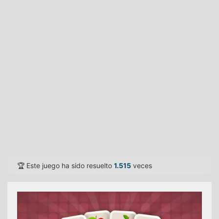
🏆 Este juego ha sido resuelto
1.515
veces