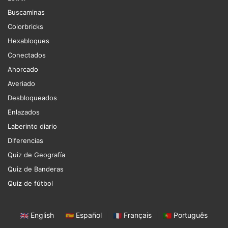
Buscaminas
Colorbricks
Hexabloques
Conectados
Ahorcado
Averiado
Desbloqueados
Enlazados
Laberinto diario
Diferencias
Quiz de Geografía
Quiz de Banderas
Quiz de fútbol
English
|
Español
|
Français
|
Português