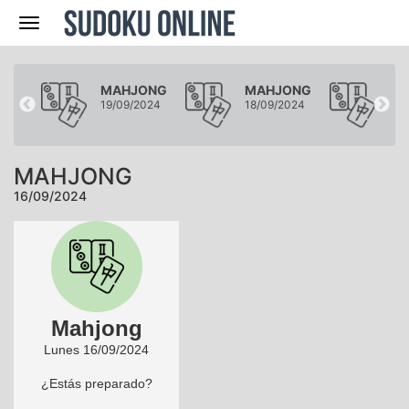
Navegación
ONG
MAHJONG
MAHJONG
MA
024
19/09/2024
18/09/2024
17/
MAHJONG
16/09/2024
Mahjong
Lunes 16/09/2024
¿Estás preparado?