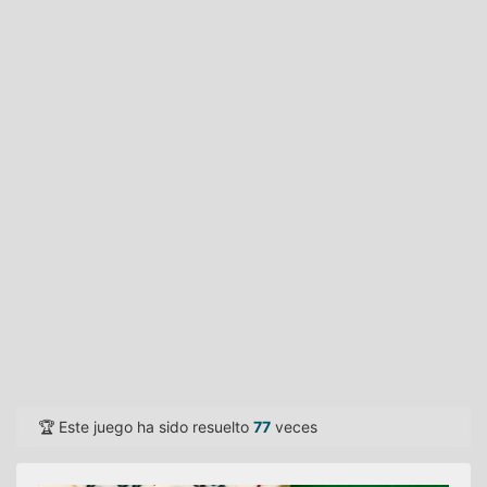
🏆 Este juego ha sido resuelto
77
veces