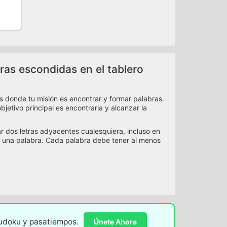
ras escondidas en el tablero
s donde tu misión es encontrar y formar palabras.
jetivo principal es encontrarla y alcanzar la
ar dos letras adyacentes cualesquiera, incluso en
 una palabra. Cada palabra debe tener al menos
sudoku y pasatiempos.
Únete Ahora