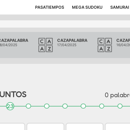
PASATIEMPOS
MEGA SUDOKU
SAMURAI
CAZAPALABRA
CAZAPALABRA
CAZA
8/04/2025
17/04/2025
16/04/2
UNTO
S
0
palabr
23