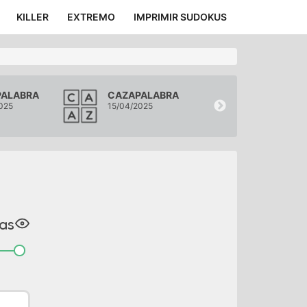
KILLER
EXTREMO
IMPRIMIR SUDOKUS
PALABRA
CAZAPALABRA
CAZAPALAB
025
15/04/2025
14/04/2025
a
s