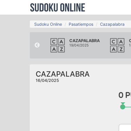
Sudoku Online
Pasatiempos
Cazapalabra
CAZAPALABRA
CAZAPALABRA
13/04/2025
19/04/2025
1
CAZAPALABRA
16/04/2025
0
P