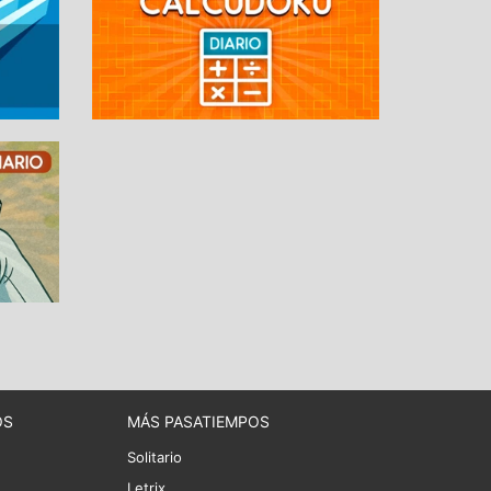
OS
MÁS PASATIEMPOS
Solitario
Letrix