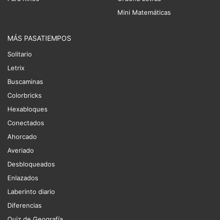
Mini Matemáticas
MÁS PASATIEMPOS
Solitario
Letrix
Buscaminas
Colorbricks
Hexabloques
Conectados
Ahorcado
Averiado
Desbloqueados
Enlazados
Laberinto diario
Diferencias
Quiz de Geografía