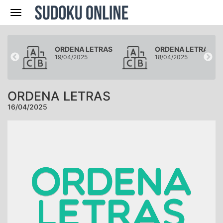
Navegación
RAS
ORDENA LETRAS
ORDENA LETRAS
19/04/2025
18/04/2025
ORDENA LETRAS
16/04/2025