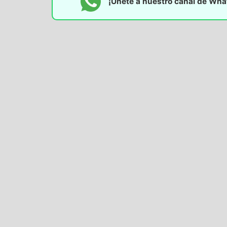
¡Únete a nuestro canal de Wh
PASATIEMPOS DIARIOS -