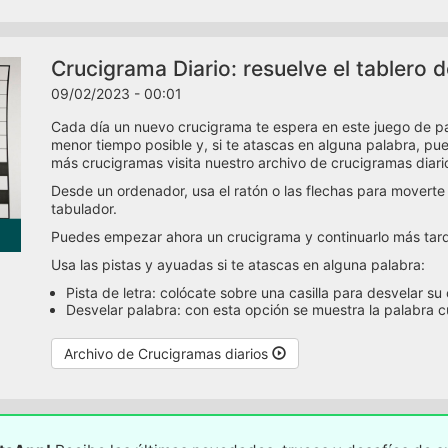
Crucigrama Diario: resuelve el tablero d
09/02/2023 - 00:01
Cada día un nuevo crucigrama te espera en este juego de pala
menor tiempo posible y, si te atascas en alguna palabra, pued
más crucigramas visita nuestro archivo de crucigramas diari
Desde un ordenador, usa el ratón o las flechas para moverte
tabulador.
Puedes empezar ahora un crucigrama y continuarlo más tarde
Usa las pistas y ayuadas si te atascas en alguna palabra:
Pista de letra: colócate sobre una casilla para desvelar su
Desvelar palabra: con esta opción se muestra la palabra 
Archivo de Crucigramas diarios