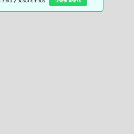
sudoku y pasatiempos.
Únete Ahora