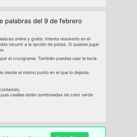
e palabras del 9 de febrero
bras online y gratis. Intenta resolverlo en el
es recurrir a la opción de pistas. Si quieres jugar
os.
 por el crucigrama. También puedes usar la tecla
 desde el mismo punto en el que lo dejaste.
 contenido.
cuyas casillas estén sombreadas de color verde