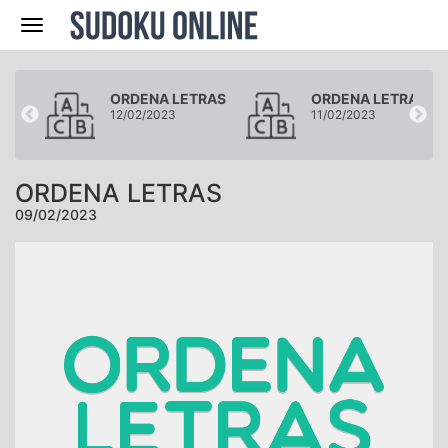
Navegación
RAS
ORDENA LETRAS
ORDENA LETRAS
12/02/2023
11/02/2023
ORDENA LETRAS
09/02/2023