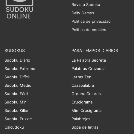
Revista Sudoku
Daily Games
Política de privacidad
Política de cookies
SUDOKUS
PASATIEMPOS DIARIOS
Sudoku Diario
La Palabra Secreta
Sudoku Extremo
Palabras Cruzadas
Sudoku Difícil
Letras Zen
Sudoku Medio
Cazapalabra
Sudoku Fácil
Ordena Colores
Sudoku Mini
Crucigrama
Sudoku Killer
Mini Crucigrama
Sudoku Puzzle
Palabrejas
Calcudoku
Sopa de letras