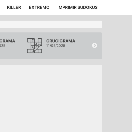
KILLER
EXTREMO
IMPRIMIR SUDOKUS
IGRAMA
CRUCIGRAMA
CRUCIGRA
025
11/05/2025
10/05/2025