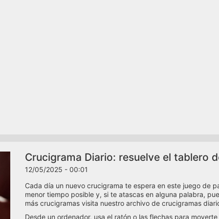
Crucigrama Diario: resuelve el tablero 
12/05/2025 - 00:01
Cada día un nuevo crucigrama te espera en este juego de pala
menor tiempo posible y, si te atascas en alguna palabra, pued
más crucigramas visita nuestro archivo de crucigramas diari
Desde un ordenador, usa el ratón o las flechas para moverte