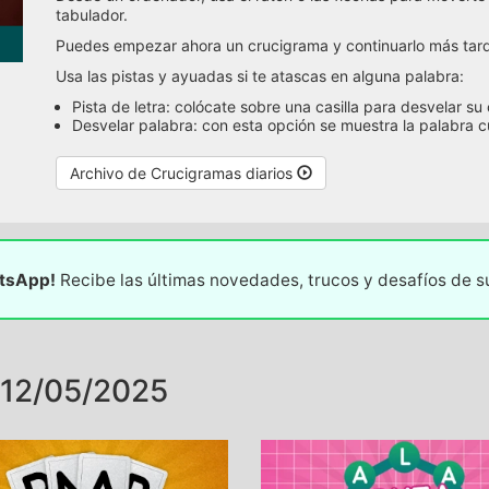
tabulador.
Puedes empezar ahora un crucigrama y continuarlo más tarde
Usa las pistas y ayuadas si te atascas en alguna palabra:
Pista de letra: colócate sobre una casilla para desvelar su
Desvelar palabra: con esta opción se muestra la palabra 
Archivo de Crucigramas diarios
atsApp!
Recibe las últimas novedades, trucos y desafíos de 
12/05/2025