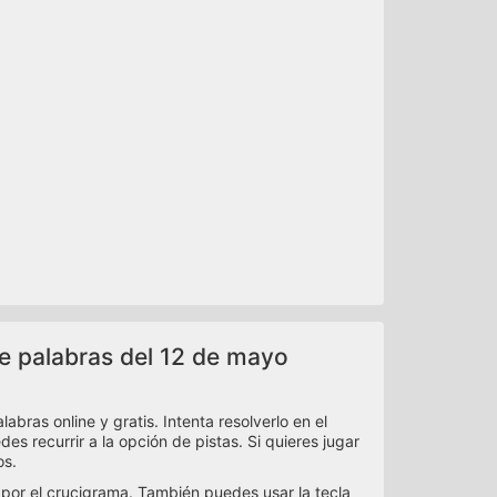
de palabras del 12 de mayo
bras online y gratis. Intenta resolverlo en el
es recurrir a la opción de pistas. Si quieres jugar
os.
 por el crucigrama. También puedes usar la tecla