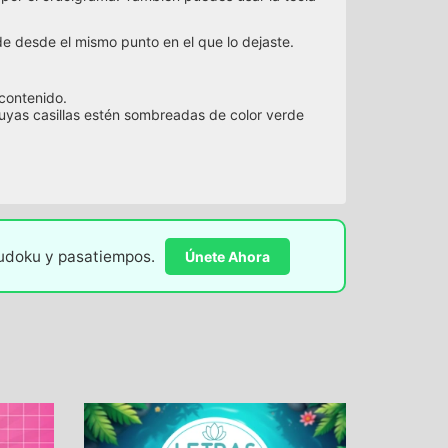
 desde el mismo punto en el que lo dejaste.
 contenido.
cuyas casillas estén sombreadas de color verde
sudoku y pasatiempos.
Únete Ahora