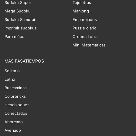
Sudoku Super
Tejeletras
Mega Sudoku
Mahjong
Sudoku Samurai
Emparejados
Imprimir sudokus
Puzzle diario
Para niños
Ordena Letras
Mini Matemáticas
MÁS PASATIEMPOS
Solitario
Letrix
Buscaminas
Colorbricks
Hexabloques
Conectados
Ahorcado
Averiado