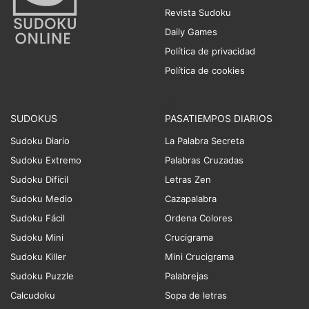
Revista Sudoku
Daily Games
Política de privacidad
Política de cookies
SUDOKUS
PASATIEMPOS DIARIOS
Sudoku Diario
La Palabra Secreta
Sudoku Extremo
Palabras Cruzadas
Sudoku Difícil
Letras Zen
Sudoku Medio
Cazapalabra
Sudoku Fácil
Ordena Colores
Sudoku Mini
Crucigrama
Sudoku Killer
Mini Crucigrama
Sudoku Puzzle
Palabrejas
Calcudoku
Sopa de letras