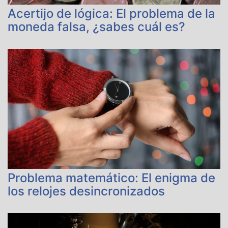
Acertijo de lógica: El problema de la
moneda falsa, ¿sabes cuál es?
Problema matemático: El enigma de
los relojes desincronizados