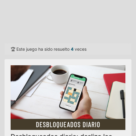
🏆 Este juego ha sido resuelto
4
veces