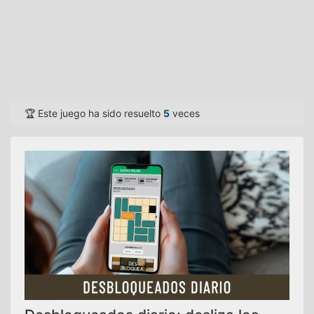
🏆 Este juego ha sido resuelto
5
veces