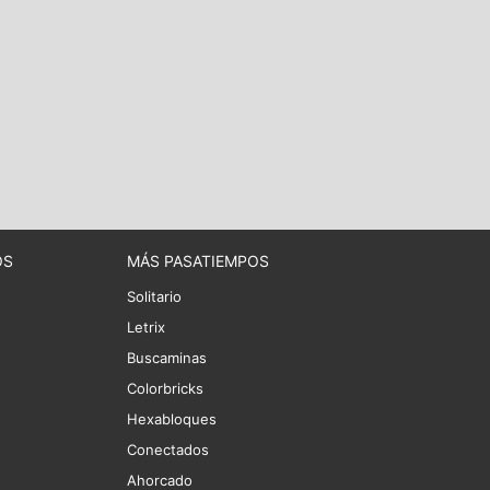
OS
MÁS PASATIEMPOS
Solitario
Letrix
Buscaminas
Colorbricks
Hexabloques
Conectados
Ahorcado