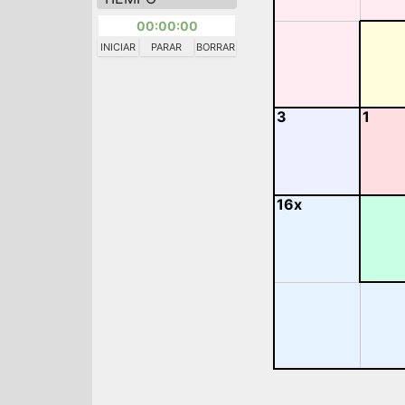
00:00:00
INICIAR
PARAR
BORRAR
3
1
16x