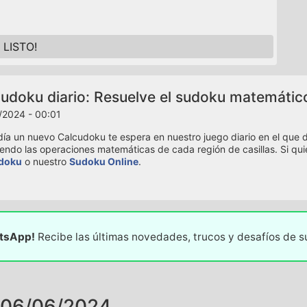
LISTO!
udoku diario: Resuelve el sudoku matemátic
/2024 - 00:01
ía un nuevo Calcudoku te espera en nuestro juego diario en el que de
iendo las operaciones matemáticas de cada región de casillas. Si qui
doku
o nuestro
Sudoku Online
.
atsApp!
Recibe las últimas novedades, trucos y desafíos de 
 06/06/2024