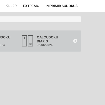
KILLER
EXTREMO
IMPRIMIR SUDOKUS
UDOKU
CALCUDOKU
CALCUDOK
O
DIARIO
DIARIO
2024
05/06/2024
04/06/2024