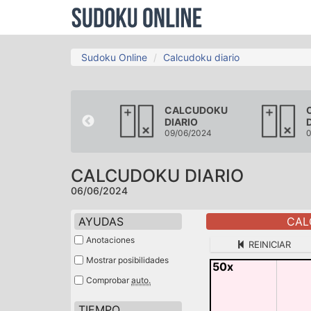
Sudoku Online
Calcudoku diario
CALCUDOKU
CALCUDOKU
DIARIO
DIARIO
03/06/2024
09/06/2024
0
CALCUDOKU DIARIO
06/06/2024
AYUDAS
CAL
Anotaciones
REINICIAR
Mostrar posibilidades
50x
Comprobar
auto.
TIEMPO