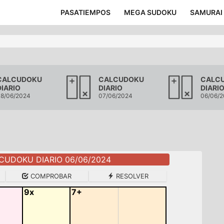
PASATIEMPOS
MEGA SUDOKU
SAMURAI
CALCUDOKU
CALCUDOKU
CALC
DIARIO
DIARIO
DIARI
8/06/2024
07/06/2024
06/06/
CUDOKU DIARIO 06/06/2024
COMPROBAR
RESOLVER
9x
7+