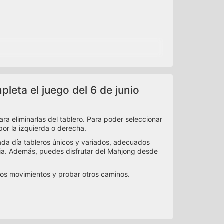
pleta el juego del 6 de junio
ara eliminarlas del tablero. Para poder seleccionar
por la izquierda o derecha.
ada día tableros únicos y variados, adecuados
cia. Además, puedes disfrutar del Mahjong desde
los movimientos y probar otros caminos.