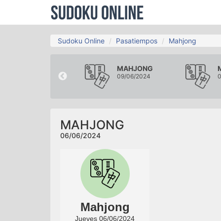
Sudoku Online
Pasatiempos
Mahjong
MAHJONG
MAHJONG
03/06/2024
09/06/2024
0
MAHJONG
06/06/2024
Mahjong
Jueves 06/06/2024