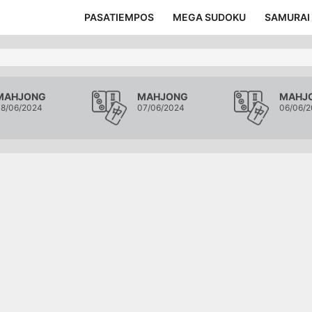
PASATIEMPOS
MEGA SUDOKU
SAMURAI
MAHJONG
MAHJONG
MAHJ
8/06/2024
07/06/2024
06/06/