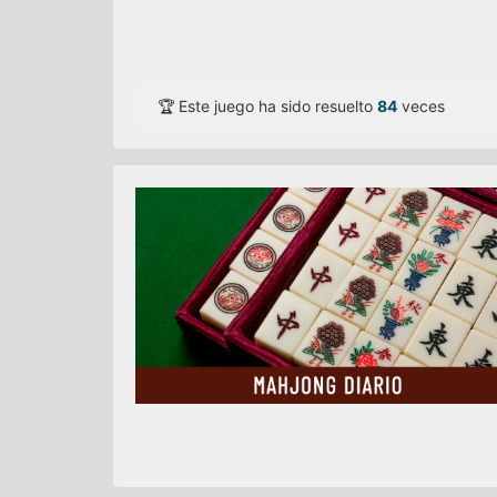
🏆 Este juego ha sido resuelto
84
veces