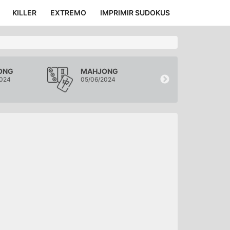
KILLER
EXTREMO
IMPRIMIR SUDOKUS
ONG
MAHJONG
MAHJONG
2024
05/06/2024
04/06/2024