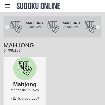
Navegación
ONG
MAHJONG
MAHJONG
MA
024
07/06/2024
06/06/2024
05/
MAHJONG
04/06/2024
Mahjong
Martes 04/06/2024
¿Estás preparado?