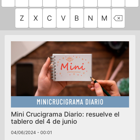
Z
X
C
V
B
N
M
Mini Crucigrama Diario: resuelve el
tablero del 4 de junio
04/06/2024 - 00:01