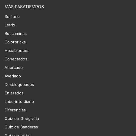
MÁS PASATIEMPOS
Solitario
Letrix
Buscaminas
Colorbricks
Hexabloques
Conectados
Ahorcado
Averiado
Desbloqueados
Enlazados
Laberinto diario
Diferencias
Quiz de Geografía
Quiz de Banderas
Quiz de fútbol