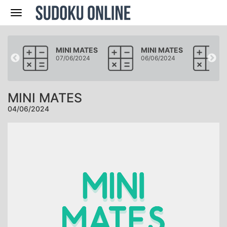
Navegación
ATES
MINI MATES
MINI MATES
24
07/06/2024
06/06/2024
MINI MATES
04/06/2024