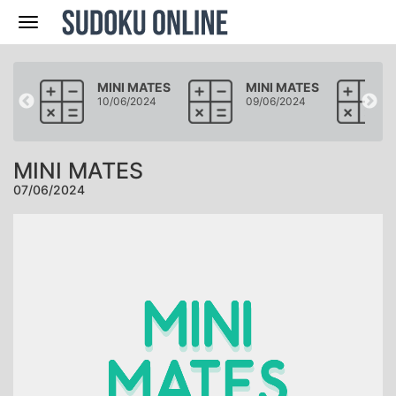
Navegación
ATES
MINI MATES
MINI MATES
24
10/06/2024
09/06/2024
MINI MATES
07/06/2024