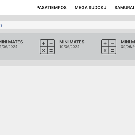
PASATIEMPOS
MEGA SUDOKU
SAMURAI
as
MINI MATES
MINI MATES
MINI 
1/06/2024
10/06/2024
09/06/