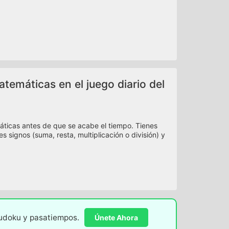
temáticas en el juego diario del
áticas antes de que se acabe el tiempo. Tienes
signos (suma, resta, multiplicación o división) y
sudoku y pasatiempos.
Únete Ahora