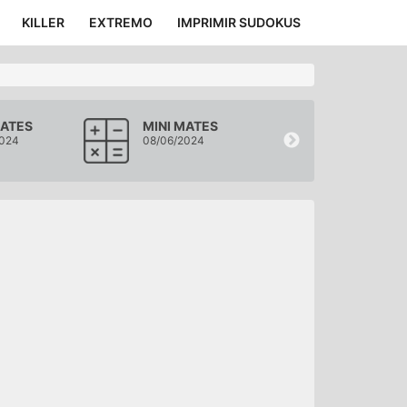
KILLER
EXTREMO
IMPRIMIR SUDOKUS
MATES
MINI MATES
MINI MATES
2024
08/06/2024
07/06/2024