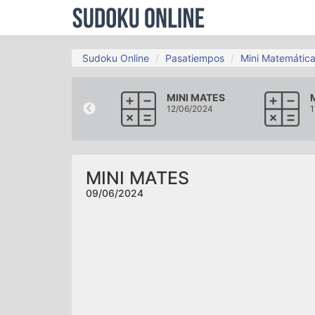
Sudoku Online
Pasatiempos
Mini Matemátic
MINI MATES
MINI MATES
06/06/2024
12/06/2024
1
MINI MATES
09/06/2024