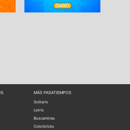
OS
MÁS PASATIEMPOS
Solitario
Letrix
Buscaminas
Colorbricks