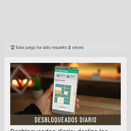
🏆 Este juego ha sido resuelto
2
veces