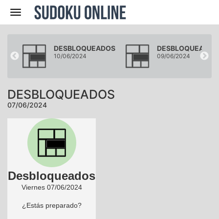
Navegación
DOS
DESBLOQUEADOS
DESBLOQUEADOS
10/06/2024
09/06/2024
DESBLOQUEADOS
07/06/2024
Desbloqueados
Viernes 07/06/2024
¿Estás preparado?