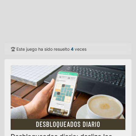
🏆 Este juego ha sido resuelto
4
veces