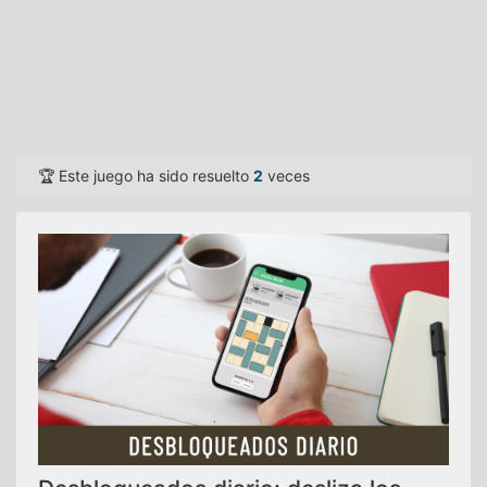
🏆 Este juego ha sido resuelto
2
veces