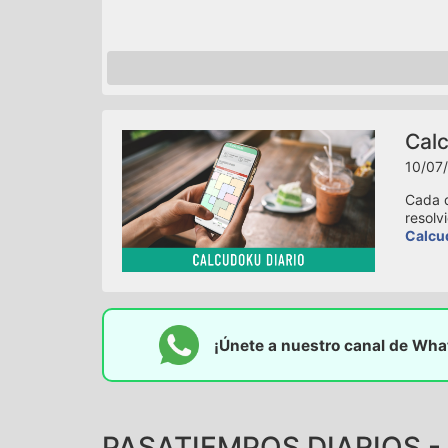
Calc
10/07/
Cada d
resolv
Calcu
¡Únete a nuestro canal de Wh
PASATIEMPOS DIARIOS - 