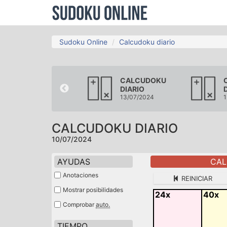
Sudoku Online
Calcudoku diario
CALCUDOKU
CALCUDOKU
DIARIO
DIARIO
07/07/2024
13/07/2024
1
CALCUDOKU DIARIO
10/07/2024
AYUDAS
CAL
Anotaciones
REINICIAR
Mostrar posibilidades
24x
40x
Comprobar
auto.
TIEMPO