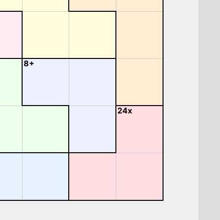
8+
24x