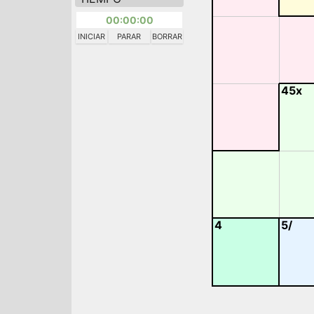
00:00:00
INICIAR
PARAR
BORRAR
45x
4
5/