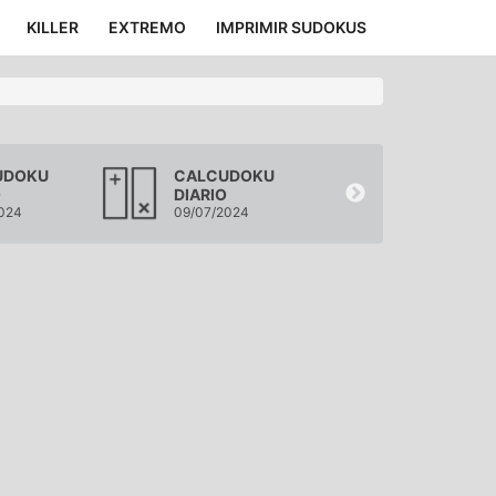
KILLER
EXTREMO
IMPRIMIR SUDOKUS
UDOKU
CALCUDOKU
CALCUDOK
O
DIARIO
DIARIO
024
09/07/2024
08/07/2024