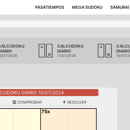
PASATIEMPOS
MEGA SUDOKU
SAMURAI
CALCUDOKU
CALCUDOKU
CALC
DIARIO
DIARIO
DIARI
2/07/2024
11/07/2024
10/07/2
CUDOKU DIARIO 10/07/2024
COMPROBAR
RESOLVER
75x