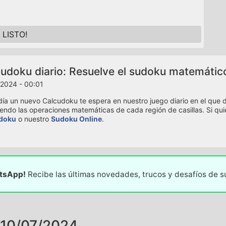
LISTO!
udoku diario: Resuelve el sudoku matemátic
2024 - 00:01
ía un nuevo Calcudoku te espera en nuestro juego diario en el que de
iendo las operaciones matemáticas de cada región de casillas. Si qui
doku
o nuestro
Sudoku Online
.
atsApp!
Recibe las últimas novedades, trucos y desafíos de 
10/07/2024