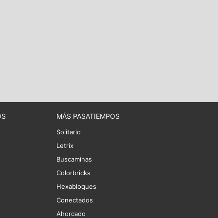
OS
MÁS PASATIEMPOS
Solitario
Letrix
Buscaminas
Colorbricks
Hexabloques
Conectados
Ahorcado