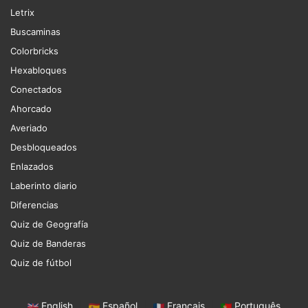
Letrix
Buscaminas
Colorbricks
Hexabloques
Conectados
Ahorcado
Averiado
Desbloqueados
Enlazados
Laberinto diario
Diferencias
Quiz de Geografía
Quiz de Banderas
Quiz de fútbol
English
|
Español
|
Français
|
Português