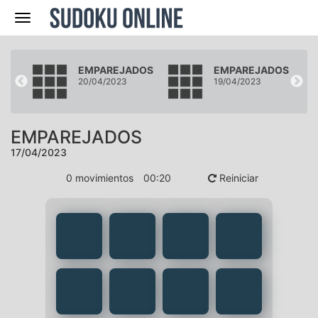
Navegación
DOS
EMPAREJADOS
EMPAREJADOS
20/04/2023
19/04/2023
EMPAREJADOS
17/04/2023
0
movimientos
00
:
20
Reiniciar