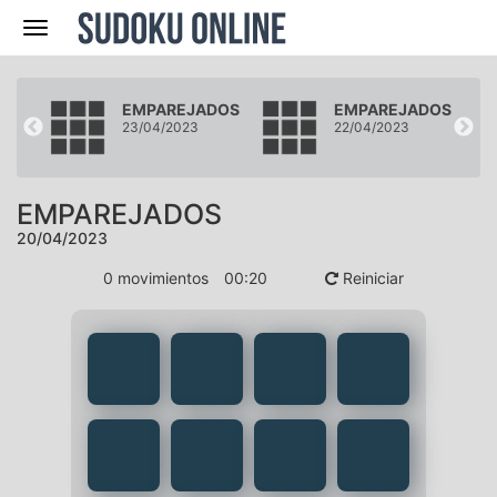
Navegación
DOS
EMPAREJADOS
EMPAREJADOS
23/04/2023
22/04/2023
EMPAREJADOS
20/04/2023
0
movimientos
00
:
20
Reiniciar