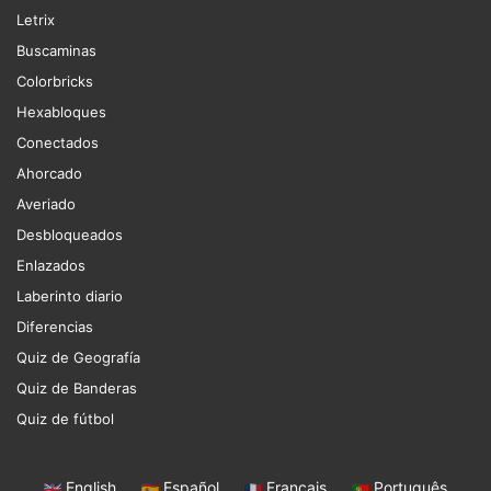
Letrix
Buscaminas
Colorbricks
Hexabloques
Conectados
Ahorcado
Averiado
Desbloqueados
Enlazados
Laberinto diario
Diferencias
Quiz de Geografía
Quiz de Banderas
Quiz de fútbol
English
|
Español
|
Français
|
Português